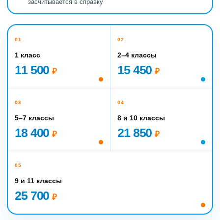
засчитывается в справку
01
02
1 класс
2–4 классы
11 500
15 450
₽
₽
03
04
5–7 классы
8 и 10 классы
18 400
21 850
₽
₽
05
9 и 11 классы
25 700
₽