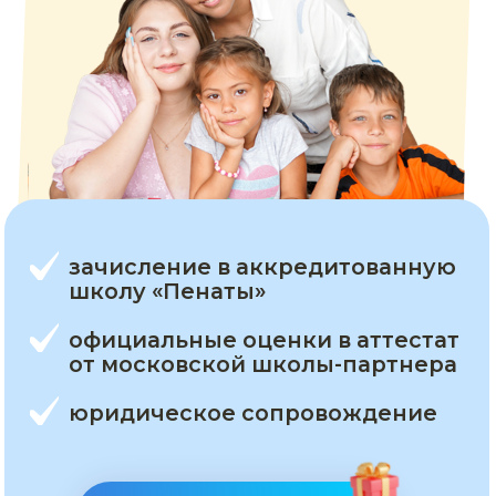
зачисление в аккредитованную
школу «Пенаты»
официальные оценки в аттестат
от московской школы-партнера
юридическое сопровождение
Начать бесплатно
Хочу сказать огромное спасибо СОтворчеству!