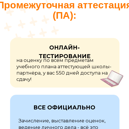
Играйте на тренажерах,
изучайте список тем и
сдавайте аттестационные
тесты бесплатно!
Получить доступ!