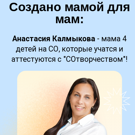
ПОПРОБУЙТЕ
БЕСПЛАТНО
игровые тренажеры для подготовки,
которые так любят дети!