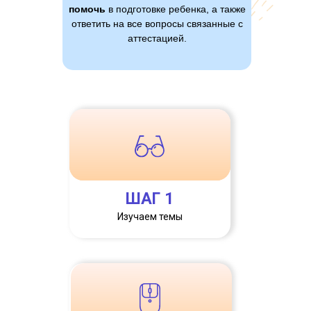
помочь
в подготовке ребенка, а также
ответить на все вопросы связанные с
аттестацией.
ШАГ 1
Изучаем темы