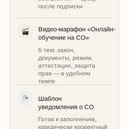
уведомления о СО
Готов к заполнению,
юридически корректный
— бонус участникам
марафона
ВЫБЕРИТЕ МЕССЕНДЖЕР
Хочу получить подарки