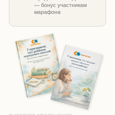
ВКонтакте
Бесплатно · Без обязательств · В удобном
темпе
«Я сама мама четырёх детей
на СО. Знаю, как страшно
начинать. Марафон — это
первый спокойный шаг.»
— Анастасия Калмыкова,
основатель СОтворчества