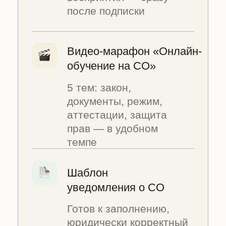
уведомления о СО
Готов к заполнению,
юридически корректный
— бонус участникам
марафона
ВЫБЕРИТЕ МЕССЕНДЖЕР
Хочу получить подарки