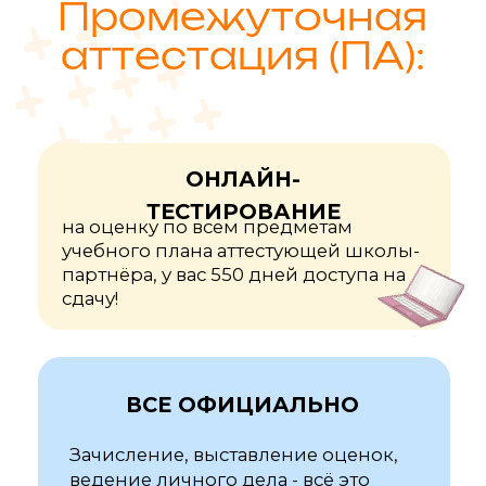
Играйте на тренажерах,
изучайте список тем и
сдавайте аттестационные
тесты бесплатно!
Получить доступ!