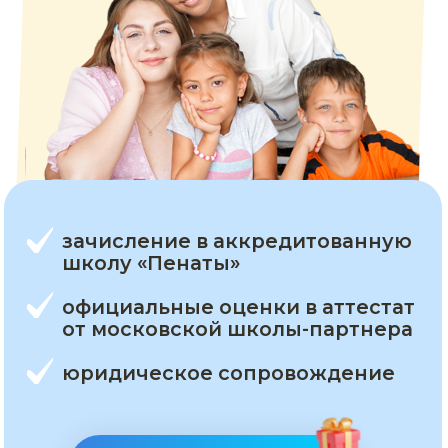
зачисление в аккредитованную
школу «Пенаты»
официальные оценки в аттестат
от московской школы-партнера
юридическое сопровождение
Начать бесплатно
Хочу сказать огромное спасибо СОтворчеству!