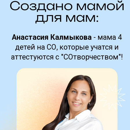
ПОПРОБУЙТЕ
БЕСПЛАТНО
игровые тренажеры для подготовки,
которые так любят дети!