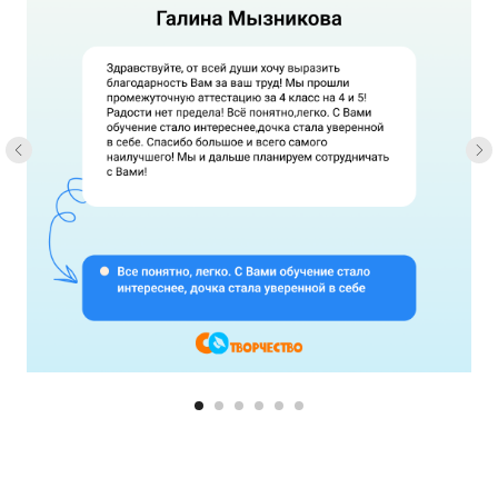
Попробовать
3 дня доступа
бесплатно