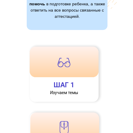
помочь
в подготовке ребенка, а также
ответить на все вопросы связанные с
аттестацией.
ШАГ 1
Изучаем темы