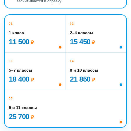
засчитывается в справку
01
02
1 класс
2–4 классы
11 500
15 450
₽
₽
03
04
5–7 классы
8 и 10 классы
18 400
21 850
₽
₽
05
9 и 11 классы
25 700
₽