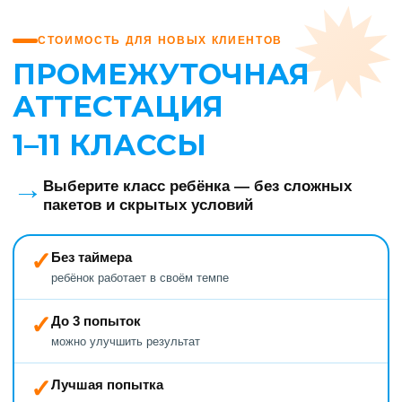
Попробовать бесплатно
СТОИМОСТЬ ДЛЯ НОВЫХ КЛИЕНТОВ
ПРОМЕЖУТОЧНАЯ
АТТЕСТАЦИЯ
Отправляя заявку, вы соглашаетесь
1–11 КЛАССЫ
с
политикой конфиденциальности
→
Выберите класс ребёнка — без сложных
пакетов и скрытых условий
✓
Без таймера
ребёнок работает в своём темпе
✓
До 3 попыток
можно улучшить результат
✓
Лучшая попытка