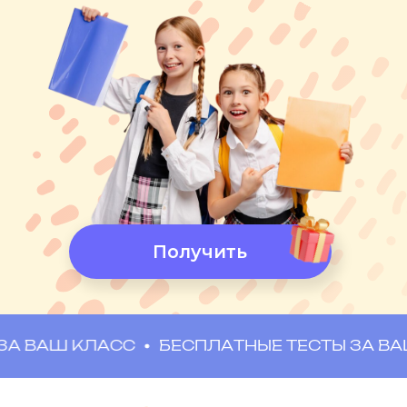
А также юридическая поддержка
Лиги Семейного Образования в
любых вопросах со школой и УО!
Бесплатно попробовать
Ш КЛАСС
БЕСПЛАТНЫЕ ТЕСТЫ ЗА ВАШ КЛА
Бесплатный
доступ на 3 дня!