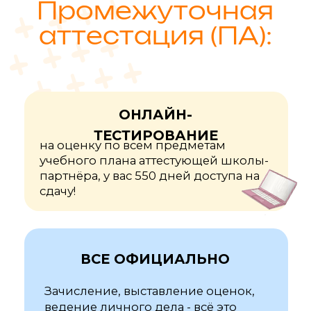
Играйте на тренажерах,
изучайте список тем и
сдавайте аттестационные
тесты бесплатно!
Получить доступ!