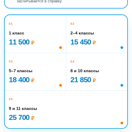
засчитывается в справку
01
02
1 класс
2–4 классы
11 500
15 450
₽
₽
03
04
5–7 классы
8 и 10 классы
18 400
21 850
₽
₽
05
9 и 11 классы
25 700
₽