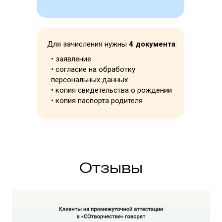
Для зачисления нужны
4 документа
:
Попробовать
• заявление
3 дня доступа
• согласие на обработку
бесплатно
персональных данных
• копия свидетельства о рождении
• копия паспорта родителя
Отзывы