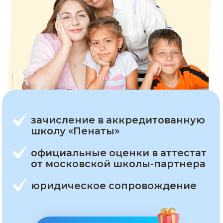
зачисление в аккредитованную
школу «Пенаты»
официальные оценки в аттестат
от московской школы-партнера
юридическое сопровождение
Начать бесплатно
Хочу сказать огромное спасибо СОтворчеству!