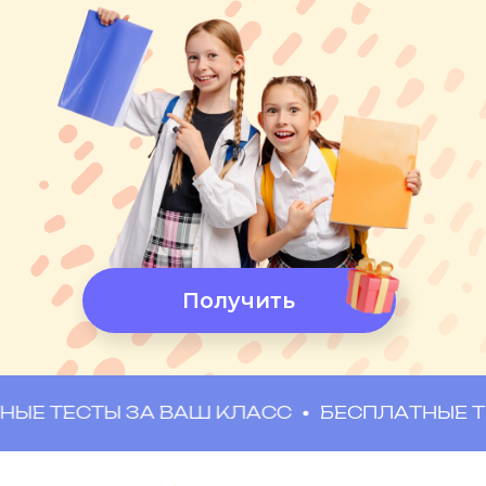
А также юридическая поддержка
Лиги Семейного Образования в
любых вопросах со школой и УО!
Бесплатно попробовать
ЕСТЫ ЗА ВАШ КЛАСС
БЕСПЛАТНЫЕ ТЕСТЫ 
Бесплатный
доступ на 3 дня!