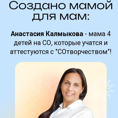
ПОПРОБУЙТЕ
БЕСПЛАТНО
игровые тренажеры для подготовки,
которые так любят дети!