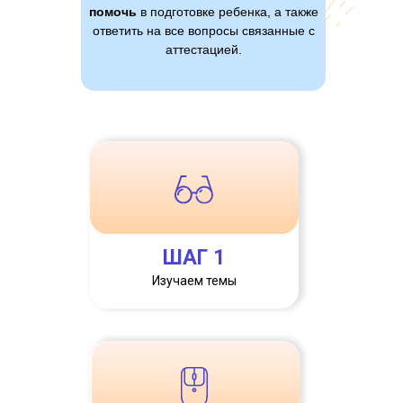
помочь
в подготовке ребенка, а также
ответить на все вопросы связанные с
аттестацией.
ШАГ 1
Изучаем темы