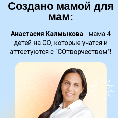
ПОПРОБУЙТЕ
БЕСПЛАТНО
игровые тренажеры для подготовки,
которые так любят дети!