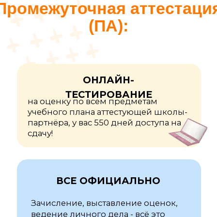
Играйте на тренажерах,
изучайте список тем и
сдавайте аттестационные
тесты бесплатно!
Получить доступ!