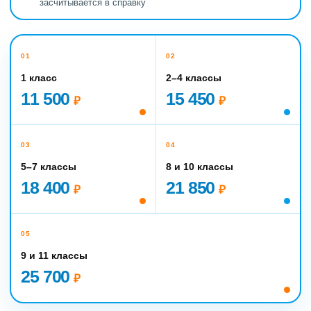
засчитывается в справку
01
02
1 класс
2–4 классы
11 500
15 450
₽
₽
03
04
5–7 классы
8 и 10 классы
18 400
21 850
₽
₽
05
9 и 11 классы
25 700
₽