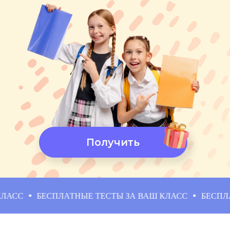
А также юридическая поддержка
Лиги Семейного Образования в
любых вопросах со школой и УО!
Бесплатно попробовать
БЕСПЛАТНЫЕ ТЕСТЫ ЗА ВАШ КЛАСС
БЕСПЛАТНЫЕ Т
Бесплатный доступ на
3 дня!