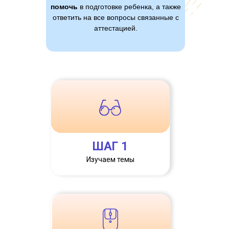
помочь
в подготовке ребенка, а также
ответить на все вопросы связанные с
аттестацией.
ШАГ 1
Изучаем темы