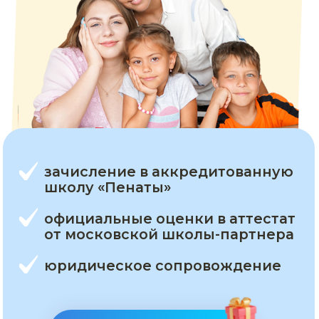
зачисление в аккредитованную
школу «Пенаты»
официальные оценки в аттестат
от московской школы-партнера
юридическое сопровождение
Начать бесплатно
Хочу сказать огромное спасибо СОтворчеству!