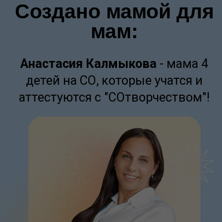
ПОПРОБУЙТЕ
БЕСПЛАТНО
игровые тренажеры для подготовки,
которые так любят дети!