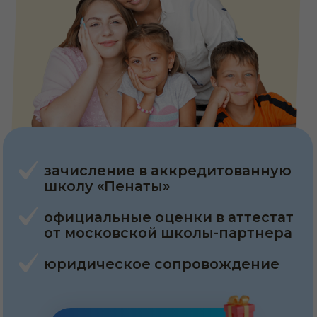
зачисление в аккредитованную
школу «Пенаты»
официальные оценки в аттестат
от московской школы-партнера
юридическое сопровождение
Начать бесплатно
Хочу сказать огромное спасибо СОтворчеству!