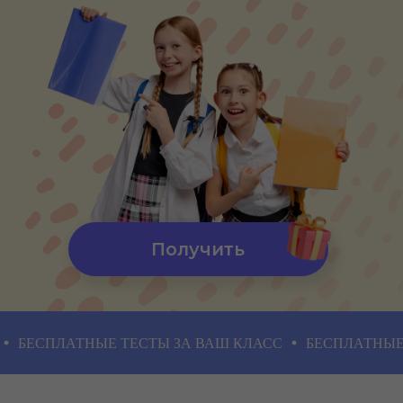
А также юридическая поддержка
Лиги Семейного Образования в
любых вопросах со школой и УО!
Бесплатно попробовать
ЛАТНЫЕ ТЕСТЫ ЗА ВАШ КЛАСС
БЕСПЛАТНЫЕ ТЕСТЫ
Бесплатный доступ на
3 дня!