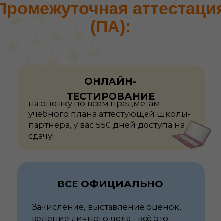
Играйте на тренажерах,
изучайте список тем и
сдавайте аттестационные
тесты бесплатно!
Получить доступ!