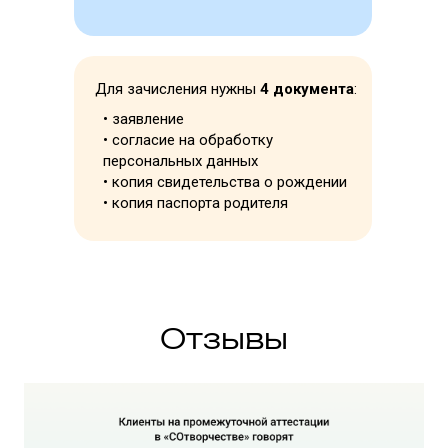
Для зачисления нужны
4 документа
:
Попробовать
• заявление
3 дня доступа
• согласие на обработку
бесплатно
персональных данных
• копия свидетельства о рождении
• копия паспорта родителя
Отзывы