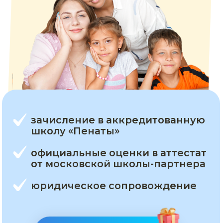
зачисление в аккредитованную
школу «Пенаты»
официальные оценки в аттестат
от московской школы-партнера
юридическое сопровождение
Начать бесплатно
Хочу сказать огромное спасибо СОтворчеству!