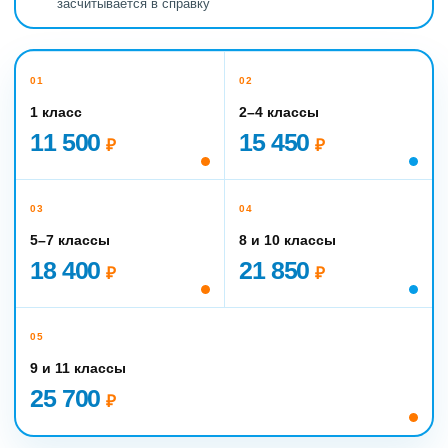
засчитывается в справку
01
02
1 класс
2–4 классы
11 500
15 450
₽
₽
03
04
5–7 классы
8 и 10 классы
18 400
21 850
₽
₽
05
9 и 11 классы
25 700
₽