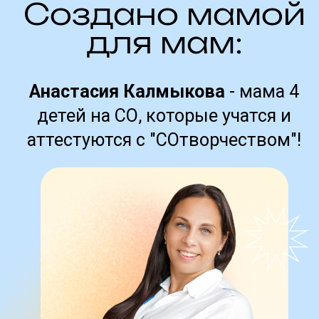
ПОПРОБУЙТЕ
БЕСПЛАТНО
игровые тренажеры для подготовки,
которые так любят дети!