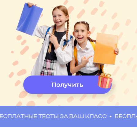
А также юридическая поддержка
Лиги Семейного Образования в
любых вопросах со школой и УО!
Бесплатно попробовать
НЫЕ ТЕСТЫ ЗА ВАШ КЛАСС
БЕСПЛАТНЫЕ 
Бесплатный
доступ на 3 дня!