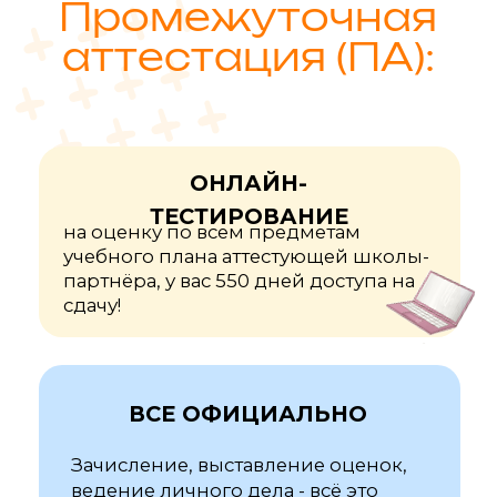
Играйте на тренажерах,
изучайте список тем и
сдавайте аттестационные
тесты бесплатно!
Получить доступ!