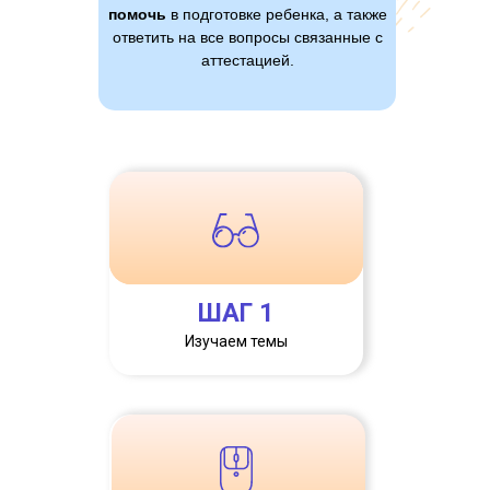
помочь
в подготовке ребенка, а также
ответить на все вопросы связанные с
аттестацией.
ШАГ 1
Изучаем темы